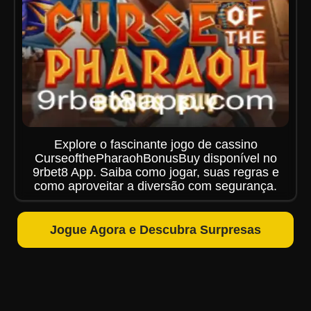
Explore o fascinante jogo de cassino
CurseofthePharaohBonusBuy disponível no
9rbet8 App. Saiba como jogar, suas regras e
como aproveitar a diversão com segurança.
Jogue Agora e Descubra Surpresas