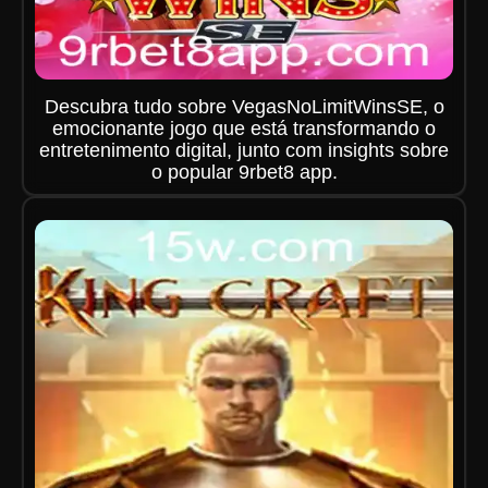
Descubra tudo sobre VegasNoLimitWinsSE, o
emocionante jogo que está transformando o
entretenimento digital, junto com insights sobre
o popular 9rbet8 app.