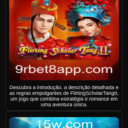
Descubra a introdução, a descrição detalhada e
as regras empolgantes de FlirtingScholarTangII,
um jogo que combina estratégia e romance em
uma aventura única.