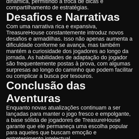
dinâmica, permitindo a troca de dicas e
compartilhamento de estratégias.
Desafios e Narrativas
Com uma narrativa rica e expansiva,
TreasureHouse constantemente introduz novos
desafios e armadilhas. Isso não apenas aumenta a
dificuldade conforme se avança, mas também
mantém a curiosidade dos jogadores ao longo da
jornada. As habilidades de adaptação do jogador
são frequentemente postas à prova, com algumas
surpresas ao longo do caminho que podem facilitar
ou complicar a busca por tesouros.
Conclusão das
Aventuras
Enquanto novas atualizações continuam a ser
lançadas para manter o jogo fresco e empolgante,
a base sólida de jogadores de TreasureHouse
garante que ele permaneça uma escolha popular
para aqueles que buscam emoção e
entretenimento intelectual.