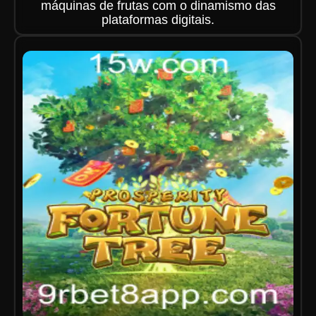
máquinas de frutas com o dinamismo das
plataformas digitais.