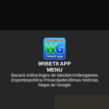
9RBET8 APP
MENU
Bacará online
Jogos de tabuleiro
Videogames
Esportes
política Privacidade
Últimas Notícias
Mapa do Google