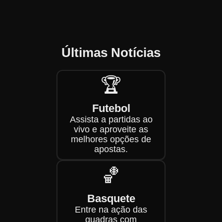
Últimas Notícias
🏆
Futebol
Assista a partidas ao
vivo e aproveite as
melhores opções de
apostas.
🏀
Basquete
Entre na ação das
quadras com