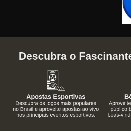
Descubra o Fascinant
Apostas Esportivas
B
Descubra os jogos mais populares
Aproveite
no Brasil e aproveite apostas ao vivo
público 
nos principais eventos esportivos.
boas-vind