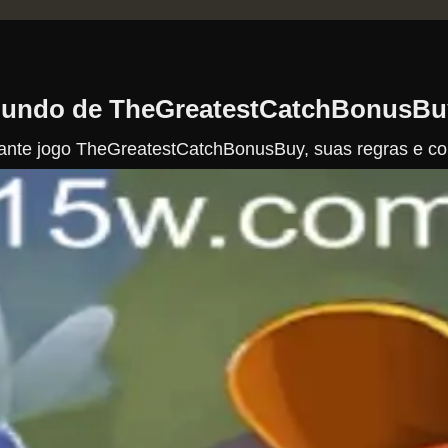
Mundo de TheGreatestCatchBonusBuy
nte jogo TheGreatestCatchBonusBuy, suas regras e com