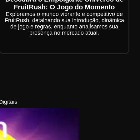
FruitRush: O Jogo do Momento
Exploramos o mundo vibrante e competitivo de
FruitRush, detalhando sua introdução, dinâmica
de jogo e regras, enquanto analisamos sua
presença no mercado atual.
igitais