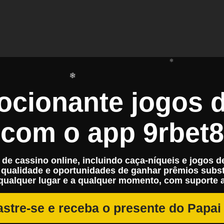
❄
❄
cionante jogos d
❄
com o app 9rbet8
❄
de cassino online, incluindo caça-níqueis e jogos 
a qualidade e oportunidades de ganhar prêmios subst
qualquer lugar e a qualquer momento, com suporte ao
stre-se e receba o presente do Papai