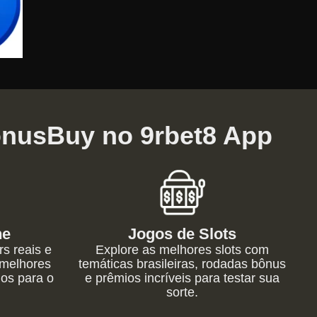
onusBuy no 9rbet8 App
ne
Jogos de Slots
s reais e
Explore as melhores slots com
 melhores
temáticas brasileiras, rodadas bônus
os para o
e prêmios incríveis para testar sua
sorte.