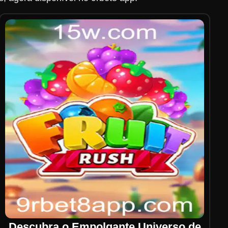
Descubra o Empolgante Universo de