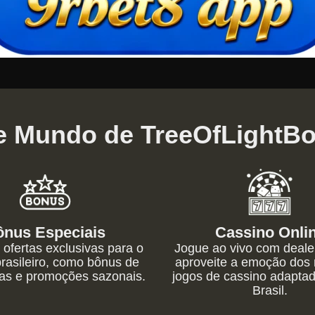
e Mundo de TreeOfLightB
ônus Especiais
Cassino Onli
 ofertas exclusivas para o
Jogue ao vivo com dealer
brasileiro, como bônus de
aproveite a emoção dos
as e promoções sazonais.
jogos de cassino adaptad
Brasil.