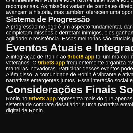
O ambiente em Ronin é expansivo e incentiva a exp
recompensas. As missões variam de combates diretos
avançam a história, mas também oferecem uma oport
Sistema de Progressão
A progressão no jogo é um aspecto fundamental, da
completam missões e derrotam inimigos, eles ganham
agilidade e resistência. Essas melhorias são cruciai
Eventos Atuais e Integr
A integração de Ronin ao
9rbet8 app
foi um marco im
veteranos. O
9rbet8 app
frequentemente organiza eve
maneiras inovadoras. Participar desses eventos pode
Além disso, a comunidade de Ronin é vibrante e ativa
narrativas emergentes juntos. Essa interação social
Considerações Finais So
Ronin no
9rbet8 app
representa mais do que apenas 
sistema de combate desafiador e uma narrativa envo
digital de Ronin.