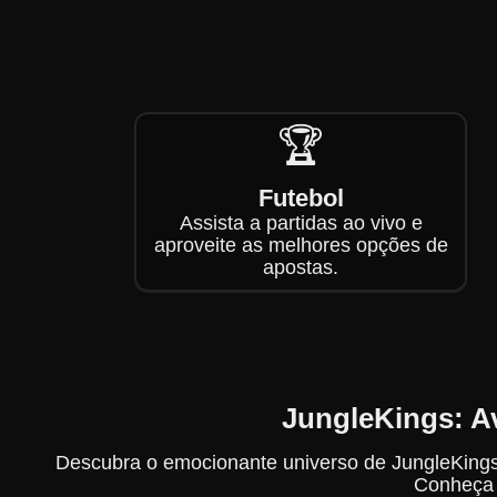
🏆
Futebol
Assista a partidas ao vivo e
aproveite as melhores opções de
apostas.
JungleKings: A
Descubra o emocionante universo de JungleKings,
Conheça s