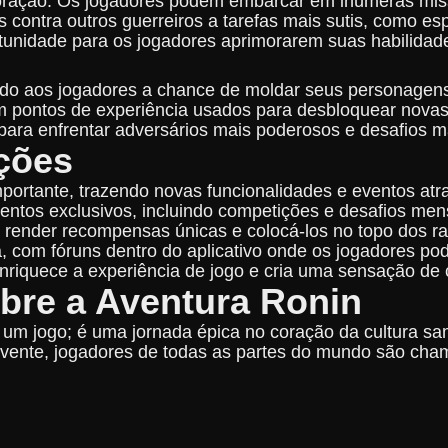
loração. Os jogadores podem embarcar em inúmeras mis
 contra outros guerreiros a tarefas mais sutis, como 
unidade para os jogadores aprimorarem suas habilidad
ndo aos jogadores a chance de moldar seus personagens
 pontos de experiência usados para desbloquear novas h
s para enfrentar adversários mais poderosos e desafios 
ações
portante, trazendo novas funcionalidades e eventos atr
ntos exclusivos, incluindo competições e desafios men
 render recompensas únicas e colocá-los no topo dos r
, com fóruns dentro do aplicativo onde os jogadores pod
 enriquece a experiência de jogo e cria uma sensação de
bre a Aventura Ronin
um jogo; é uma jornada épica no coração da cultura s
lvente, jogadores de todas as partes do mundo são cham