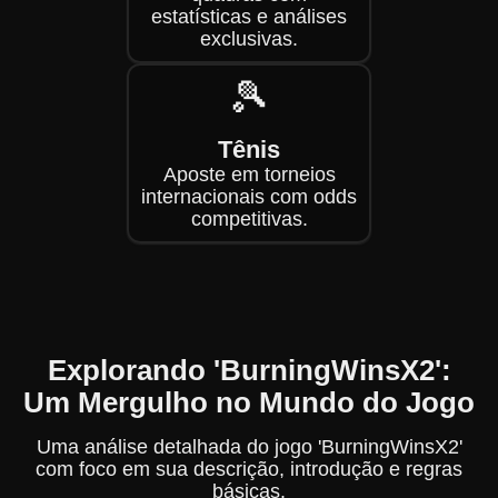
estatísticas e análises
exclusivas.
🎾
Tênis
Aposte em torneios
internacionais com odds
competitivas.
Explorando 'BurningWinsX2':
Um Mergulho no Mundo do Jogo
Uma análise detalhada do jogo 'BurningWinsX2'
com foco em sua descrição, introdução e regras
básicas.