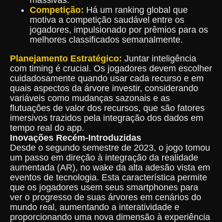
massivas.
Competição:
Há um ranking global que
motiva a competição saudável entre os
jogadores, impulsionado por prêmios para os
melhores classificados semanalmente.
Planejamento Estratégico:
Juntar inteligência
com timing é crucial. Os jogadores devem escolher
cuidadosamente quando usar cada recurso e em
quais aspectos da árvore investir, considerando
variáveis como mudanças sazonais e as
flutuações de valor dos recursos, que são fatores
imersivos trazidos pela integração dos dados em
tempo real do app.
Inovações Recém-Introduzidas
Desde o segundo semestre de 2023, o jogo tomou
um passo em direção à integração da realidade
aumentada (AR), no wake da alta adesão vista em
eventos de tecnologia. Esta característica permite
que os jogadores usem seus smartphones para
ver o progresso de suas árvores em cenários do
mundo real, aumentando a interatividade e
proporcionando uma nova dimensão à experiência