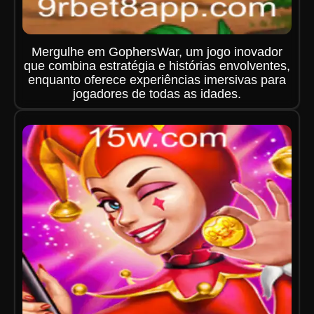
Mergulhe em GophersWar, um jogo inovador
que combina estratégia e histórias envolventes,
enquanto oferece experiências imersivas para
jogadores de todas as idades.