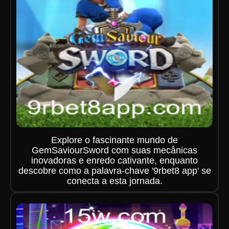
Explore o fascinante mundo de
GemSaviourSword com suas mecânicas
inovadoras e enredo cativante, enquanto
descobre como a palavra-chave '9rbet8 app' se
conecta a esta jornada.