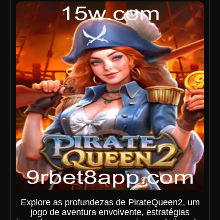
Explore as profundezas de PirateQueen2, um
jogo de aventura envolvente, estratégias