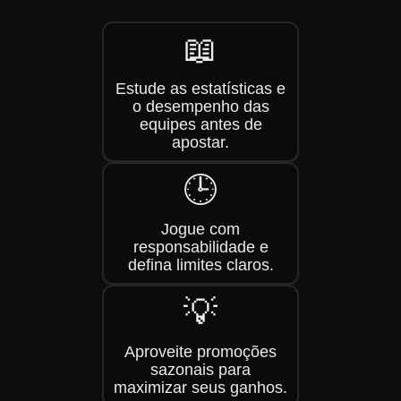
📖
Estude as estatísticas e
o desempenho das
equipes antes de
apostar.
🕒
Jogue com
responsabilidade e
defina limites claros.
💡
Aproveite promoções
sazonais para
maximizar seus ganhos.