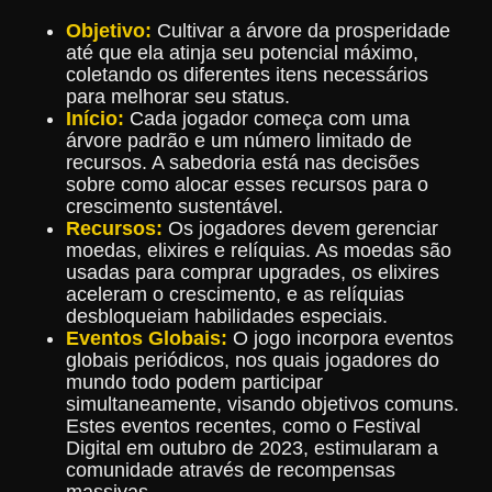
Objetivo:
Cultivar a árvore da prosperidade
até que ela atinja seu potencial máximo,
coletando os diferentes itens necessários
para melhorar seu status.
Início:
Cada jogador começa com uma
árvore padrão e um número limitado de
recursos. A sabedoria está nas decisões
sobre como alocar esses recursos para o
crescimento sustentável.
Recursos:
Os jogadores devem gerenciar
moedas, elixires e relíquias. As moedas são
usadas para comprar upgrades, os elixires
aceleram o crescimento, e as relíquias
desbloqueiam habilidades especiais.
Eventos Globais:
O jogo incorpora eventos
globais periódicos, nos quais jogadores do
mundo todo podem participar
simultaneamente, visando objetivos comuns.
Estes eventos recentes, como o Festival
Digital em outubro de 2023, estimularam a
comunidade através de recompensas