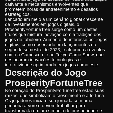
cativante e mecanismos envolventes que
prometem horas de entretenimento e desafios
estratégicos.
Lançado em meio a um cenário global crescente
de investimentos em jogos digitais, o
ProsperityFortuneTree surge como um destes
títulos que mistura inovação com a tradição dos
jogos de tabuleiro. Aumento de interesse por jogos
digitais, como observado em lançamentos do
segundo semestre de 2023, é atribuído a eventos
como a Gamescom e ao Tokyo Game Show, que
destacaram inovações tecnológicas e
interatividade aprimorada em jogos como este.
Descrição do Jogo
ProsperityFortuneTree
No coração do ProsperityFortuneTree estão suas
raízes, que simbolizam o crescimento e a fortuna.
Os jogadores iniciam sua jornada com uma
pequena árvore e devem trabalhar para
transformá-la em um símbolo de prosperidade e