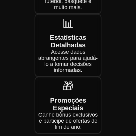
futebol, basquete e
muito mais.
📊
Estatísticas
Detalhadas
Acesse dados
abrangentes para ajudá-
lo a tomar decisões
informadas.
🎁
Promoções
Especiais
Ganhe bônus exclusivos
e participe de ofertas de
fim de ano.