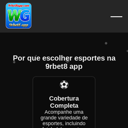
❄
❄
❄
❄
❄
❄
❄
❄
Por que escolher esportes na
9rbet8 app
❄
❄
⚽
❄
❄
Cobertura
Completa
Acompanhe uma
grande variedade de
esportes, incluindo