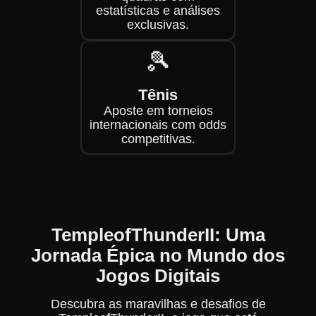
estatísticas e análises
exclusivas.
🎾
Tênis
Aposte em torneios
internacionais com odds
competitivas.
TempleofThunderII: Uma
Jornada Épica no Mundo dos
Jogos Digitais
Descubra as maravilhas e desafios de