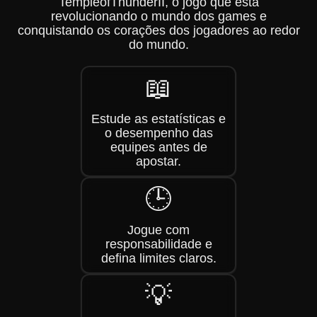
TempleofThunderII, o jogo que está
revolucionando o mundo dos games e
conquistando os corações dos jogadores ao redor
do mundo.
📖
Estude as estatísticas e
o desempenho das
equipes antes de
apostar.
🕒
Jogue com
responsabilidade e
defina limites claros.
💡