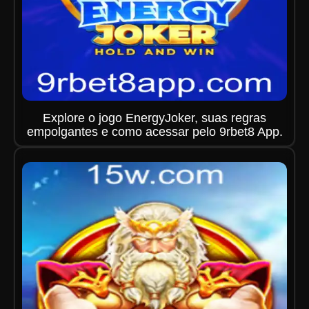
Explore o jogo EnergyJoker, suas regras
empolgantes e como acessar pelo 9rbet8 App.