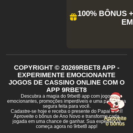
100% BÔNUS + 
EM
COPYRIGHT ©
2026
9RBET8 APP -
EXPERIMENTE EMOCIONANTE
JOGOS DE CASSINO ONLINE COM O
APP 9RBET8
Descubra a magia do 9rbet8 app com jogos
emocionantes, promoções imperdíveis e uma plataforma
segura feita para você.
Cadastre-se hoje e receba o presente do Papai Noel!
Aproveite o bônus de Ano Novo e transforme cada
Aproveite
jogada em uma chance de ganhar. Sua experiência
o bônus
começa agora no 9rbet8 app!