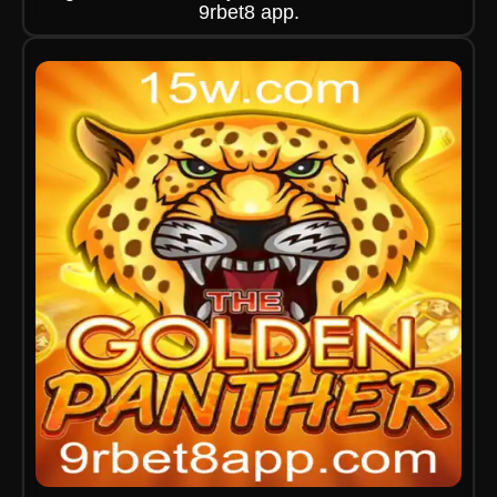
9rbet8 app.