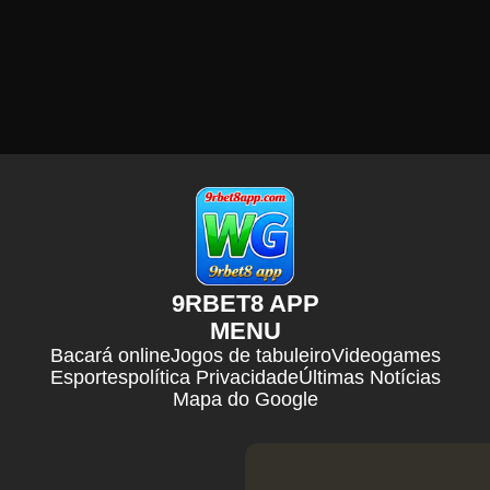
9RBET8 APP
MENU
Bacará online
Jogos de tabuleiro
Videogames
Esportes
política Privacidade
Últimas Notícias
Mapa do Google