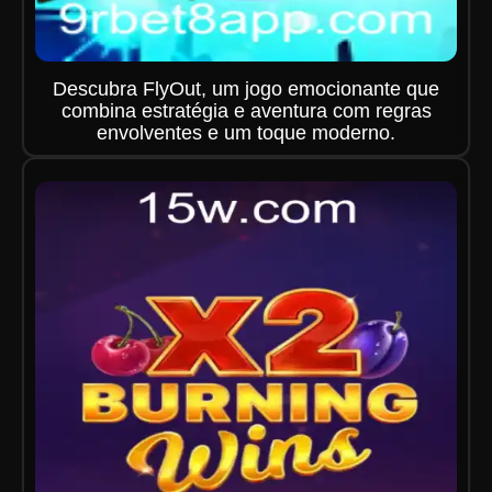
Descubra FlyOut, um jogo emocionante que
combina estratégia e aventura com regras
envolventes e um toque moderno.