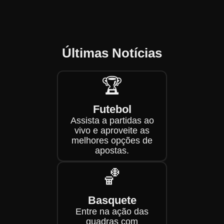
Últimas Notícias
🏆
Futebol
Assista a partidas ao
vivo e aproveite as
melhores opções de
apostas.
🏀
Basquete
Entre na ação das
quadras com